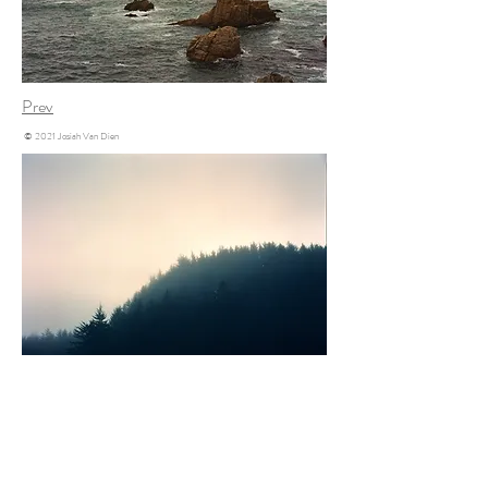
Prev
© 2021 Josiah Van Dien